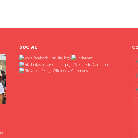
SOCIAL
C
noi