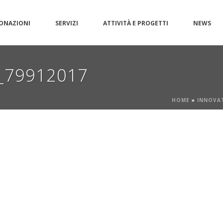
ONAZIONI
SERVIZI
ATTIVITÀ E PROGETTI
NEWS
d_79912017
HOME
»
INNOVA