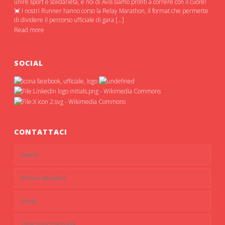
unire sport e solidarietà, e noi di Avis siamo pronti a correre con il cuore!
💓 I nostri Runner hanno corso la Relay Marathon, il format che permette
di dividere il percorso ufficiale di gara […]
Read more
SOCIAL
CONTATTACI