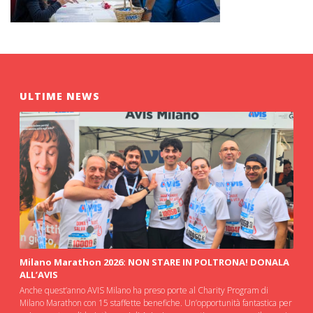
ULTIME NEWS
Milano Marathon 2026: NON STARE IN POLTRONA! DONALA
ALL’AVIS
Anche quest’anno AVIS Milano ha preso porte al Charity Program di
Milano Marathon con 15 staffette benefiche. Un’opportunità fantastica per