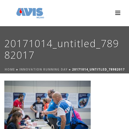
20171014_untitled_789
82017
HOME
»
INNOVATION RUNNING DAY
»
20171014_UNTITLED_78982017