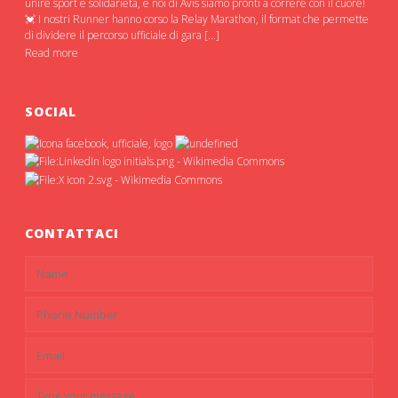
unire sport e solidarietà, e noi di Avis siamo pronti a correre con il cuore!
💓 I nostri Runner hanno corso la Relay Marathon, il format che permette
di dividere il percorso ufficiale di gara […]
Read more
SOCIAL
CONTATTACI