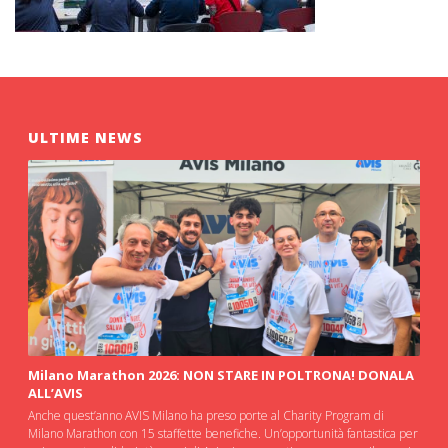
ULTIME NEWS
Milano Marathon 2026: NON STARE IN POLTRONA! DONALA
ALL’AVIS
Anche quest’anno AVIS Milano ha preso porte al Charity Program di
Milano Marathon con 15 staffette benefiche. Un’opportunità fantastica per