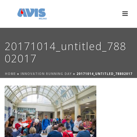
20171014_untitled_788
02017
HOME
»
INNOVATION RUNNING DAY
»
20171014_UNTITLED_78802017