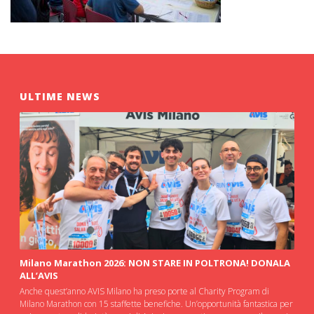
ULTIME NEWS
Milano Marathon 2026: NON STARE IN POLTRONA! DONALA
ALL’AVIS
Anche quest’anno AVIS Milano ha preso porte al Charity Program di
Milano Marathon con 15 staffette benefiche. Un’opportunità fantastica per