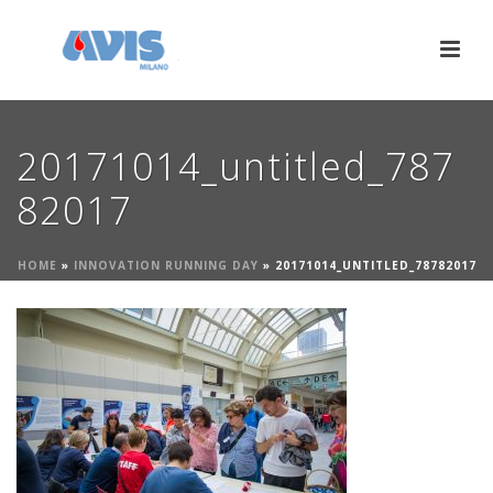
20171014_untitled_787
82017
HOME
»
INNOVATION RUNNING DAY
»
20171014_UNTITLED_78782017