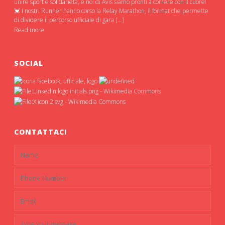
unire sport e solidarietà, e noi di Avis siamo pronti a correre con il cuore!
💓 I nostri Runner hanno corso la Relay Marathon, il format che permette
di dividere il percorso ufficiale di gara […]
Read more
SOCIAL
CONTATTACI