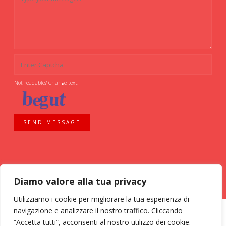
Not readable? Change text.
SEND MESSAGE
Diamo valore alla tua privacy
Utilizziamo i cookie per migliorare la tua esperienza di
navigazione e analizzare il nostro traffico. Cliccando
“Accetta tutti”, acconsenti al nostro utilizzo dei cookie.