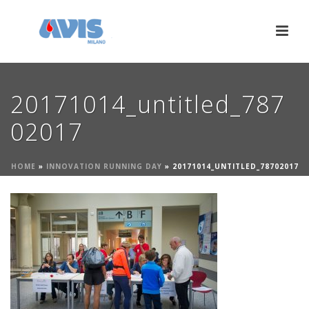
20171014_untitled_787
02017
HOME
»
INNOVATION RUNNING DAY
»
20171014_UNTITLED_78702017