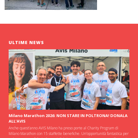
ULTIME NEWS
Milano Marathon 2026: NON STARE IN POLTRONA! DONALA
ALL’AVIS
Anche quest’anno AVIS Milano ha preso porte al Charity Program di
Milano Marathon con 15 staffette benefiche. Un’opportunità fantastica per