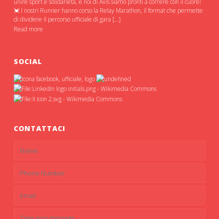
unire sport e solidarietà, e noi di Avis siamo pronti a correre con il cuore!
💓 I nostri Runner hanno corso la Relay Marathon, il format che permette
di dividere il percorso ufficiale di gara […]
Read more
SOCIAL
CONTATTACI