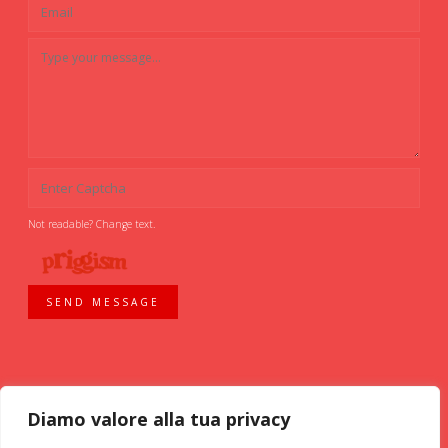
Not readable? Change text.
SEND MESSAGE
Diamo valore alla tua privacy