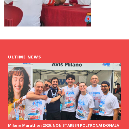
ULTIME NEWS
Milano Marathon 2026: NON STARE IN POLTRONA! DONALA