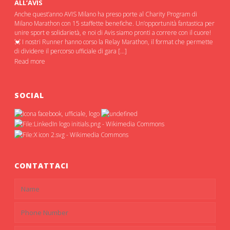
ALL’AVIS
Anche quest’anno AVIS Milano ha preso porte al Charity Program di
Milano Marathon con 15 staffette benefiche. Un’opportunità fantastica per
unire sport e solidarietà, e noi di Avis siamo pronti a correre con il cuore!
💓 I nostri Runner hanno corso la Relay Marathon, il format che permette
di dividere il percorso ufficiale di gara […]
Read more
SOCIAL
CONTATTACI