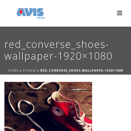
red_converse_shoes-
wallpaper-1920×1080
HOME
»
STORIA
»
RED_CONVERSE_SHOES-WALLPAPER-1920×1080