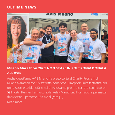
ULTIME NEWS
Milano Marathon 2026: NON STARE IN POLTRONA! DONALA
ALL’AVIS
Anche quest’anno AVIS Milano ha preso porte al Charity Program di
Milano Marathon con 15 staffette benefiche. Un’opportunità fantastica per
unire sport e solidarietà, e noi di Avis siamo pronti a correre con il cuore!
💓 I nostri Runner hanno corso la Relay Marathon, il format che permette
di dividere il percorso ufficiale di gara […]
Read more