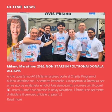
ULTIME NEWS
Milano Marathon 2026: NON STARE IN POLTRONA! DONALA
ALL’AVIS
Anche quest’anno AVIS Milano ha preso porte al Charity Program di
Milano Marathon con 15 staffette benefiche. Un’opportunità fantastica per
unire sport e solidarietà, e noi di Avis siamo pronti a correre con il cuore!
💓 I nostri Runner hanno corso la Relay Marathon, il format che permette
di dividere il percorso ufficiale di gara […]
Read more