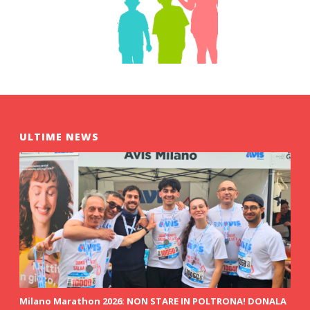
ULTIME NEWS
Milano Marathon 2026: NON STARE IN POLTRONA! DONALA