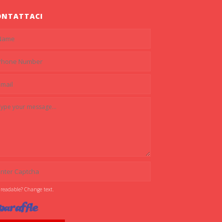
ONTATTACI
 readable? Change text.