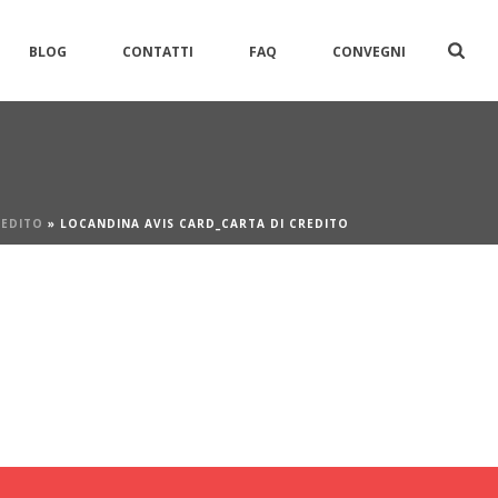
BLOG
CONTATTI
FAQ
CONVEGNI
REDITO
»
LOCANDINA AVIS CARD_CARTA DI CREDITO