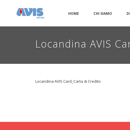
HOME
CHI SIAMO
D
Locandina AVIS Car
Locandina AVIS Card_Carta di Credito