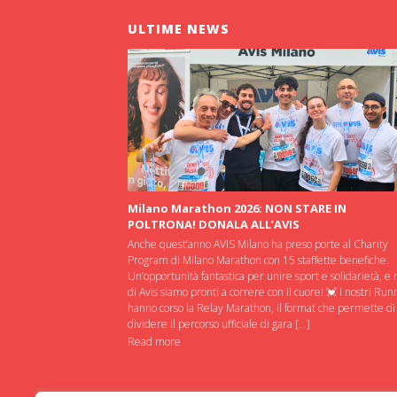
ULTIME NEWS
Milano Marathon 2026: NON STARE IN
POLTRONA! DONALA ALL’AVIS
Anche quest’anno AVIS Milano ha preso porte al Charity
Program di Milano Marathon con 15 staffette benefiche.
Un’opportunità fantastica per unire sport e solidarietà, e 
di Avis siamo pronti a correre con il cuore! 💓 I nostri Run
hanno corso la Relay Marathon, il format che permette di
dividere il percorso ufficiale di gara […]
Read more