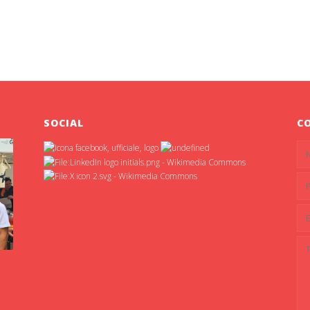
SOCIAL
C