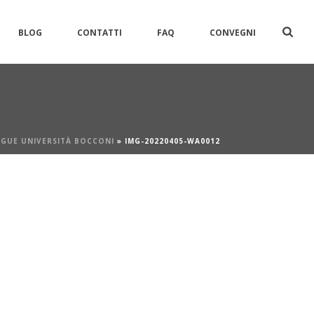
BLOG
CONTATTI
FAQ
CONVEGNI
GUE UNIVERSITÀ BOCCONI
»
IMG-20220405-WA0012