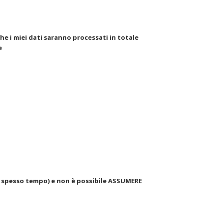
 i miei dati saranno processati in totale
e
I
o spesso tempo) e non è possibile ASSUMERE