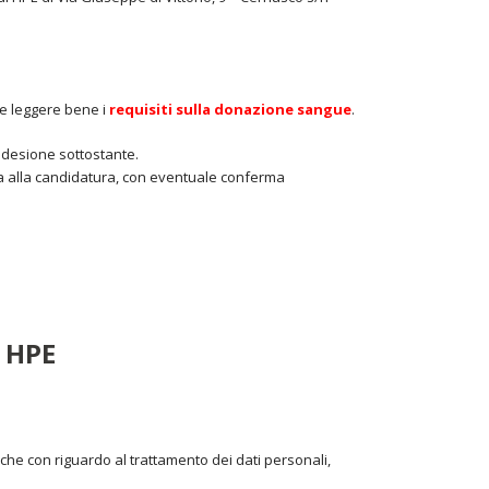
te leggere bene i
requisiti sulla donazione sangue
.
 adesione sottostante.
ta alla candidatura, con eventuale conferma
 HPE
che con riguardo al trattamento dei dati personali,