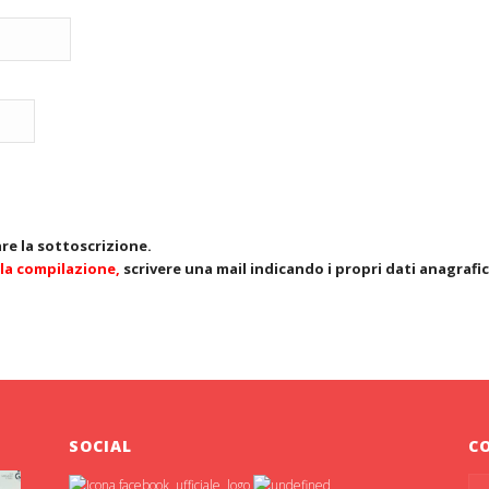
re la sottoscrizione.
lla compilazione,
scrivere una mail indicando i propri dati anagraf
SOCIAL
C