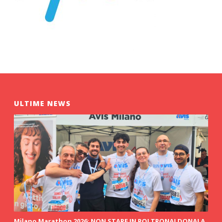
ULTIME NEWS
Milano Marathon 2026: NON STARE IN POLTRONA! DONALA