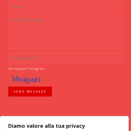
Not readable? Change text.
SEND MESSAGE
Diamo valore alla tua privacy