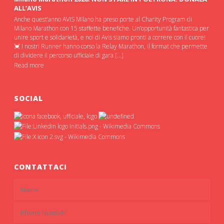
ALL’AVIS
Anche quest’anno AVIS Milano ha preso porte al Charity Program di
Milano Marathon con 15 staffette benefiche. Un’opportunità fantastica per
unire sport e solidarietà, e noi di Avis siamo pronti a correre con il cuore!
💓 I nostri Runner hanno corso la Relay Marathon, il format che permette
di dividere il percorso ufficiale di gara […]
Read more
SOCIAL
CONTATTACI