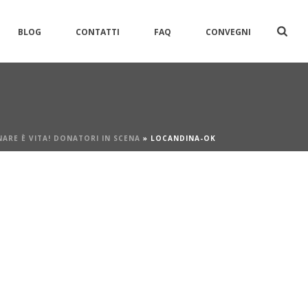
BLOG
CONTATTI
FAQ
CONVEGNI
ARE È VITA! DONATORI IN SCENA
»
LOCANDINA-OK