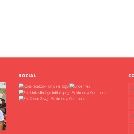
SOCIAL
C