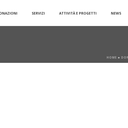
ONAZIONI
SERVIZI
ATTIVITÀ E PROGETTI
NEWS
HOME
»
DON