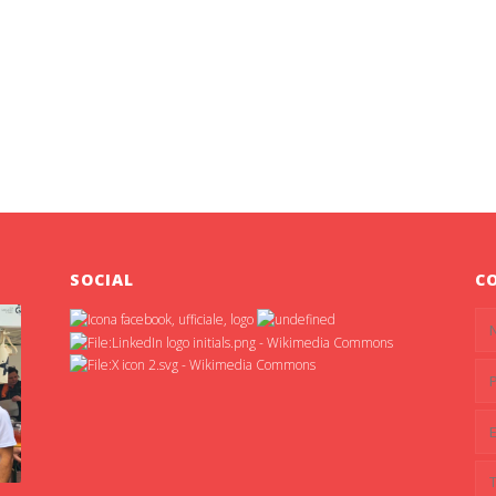
SOCIAL
C