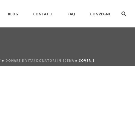
BLOG
CONTATTI
FAQ
CONVEGNI
E
»
DONARE È VITA! DONATORI IN SCENA
»
COVER-1