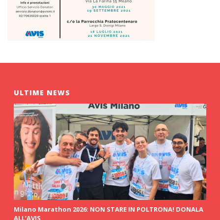
ULTIME NEWS
Milano Marathon 2026: NON STARE IN POLTRONA! DONALA
ALL’AVIS