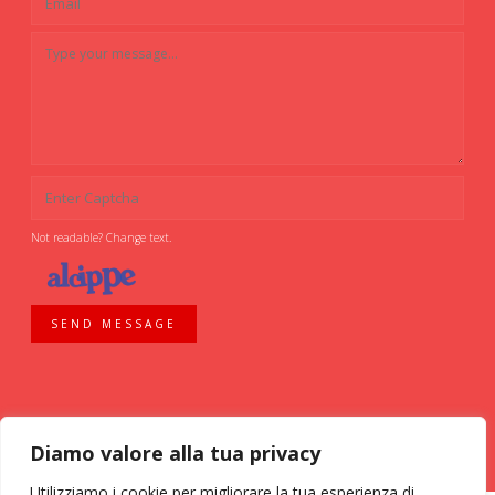
Not readable? Change text.
SEND MESSAGE
Diamo valore alla tua privacy
Utilizziamo i cookie per migliorare la tua esperienza di