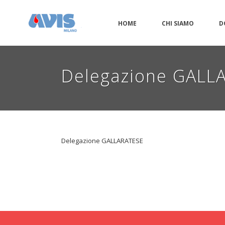
HOME
CHI SIAMO
D
Delegazione GALL
Delegazione GALLARATESE