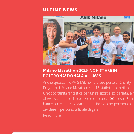
ULTIME NEWS
Milano Marathon 2026: NON STARE IN
POLTRONA! DONALA ALL’AVIS
Anche quest’anno AVIS Milano ha preso porte al Charity
Program di Milano Marathon con 15 staffette benefiche.
Un’opportunità fantastica per unire sport e solidarietà, e 
di Avis siamo pronti a correre con il cuore! 💓 I nostri Run
hanno corso la Relay Marathon, il format che permette di
dividere il percorso ufficiale di gara […]
Read more