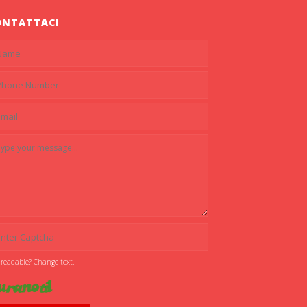
ONTATTACI
 readable? Change text.