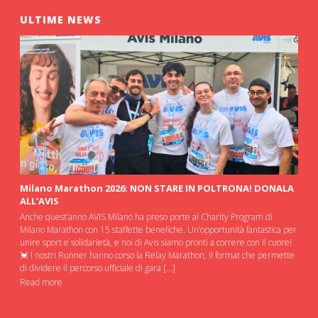
ULTIME NEWS
Milano Marathon 2026: NON STARE IN POLTRONA! DONALA
ALL’AVIS
Anche quest’anno AVIS Milano ha preso porte al Charity Program di
Milano Marathon con 15 staffette benefiche. Un’opportunità fantastica per
unire sport e solidarietà, e noi di Avis siamo pronti a correre con il cuore!
💓 I nostri Runner hanno corso la Relay Marathon, il format che permette
di dividere il percorso ufficiale di gara […]
Read more