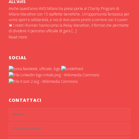
ALL’AVIS
Anche quest’anno AVIS Milano ha preso porte al Charity Program di
Milano Marathon con 15 staffette benefiche. Un’opportunità fantastica per
unire sport e solidarietà, e noi di Avis siamo pronti a correre con il cuore!
💓 I nostri Runner hanno corso la Relay Marathon, il format che permette
di dividere il percorso ufficiale di gara […]
Read more
SOCIAL
CONTATTACI