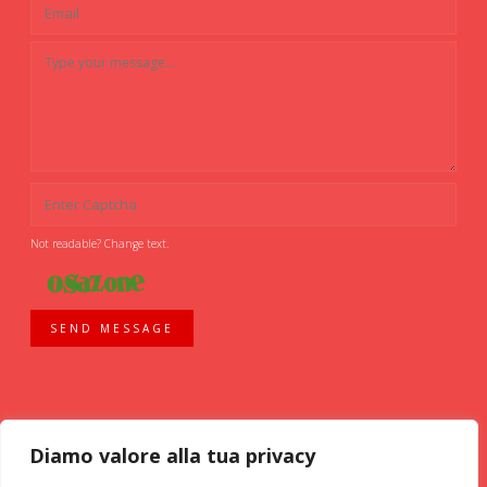
Not readable? Change text.
SEND MESSAGE
Diamo valore alla tua privacy