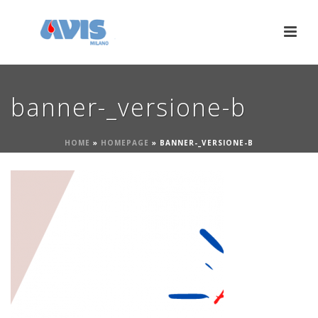
banner-_versione-b
HOME
»
HOMEPAGE
»
BANNER-_VERSIONE-B