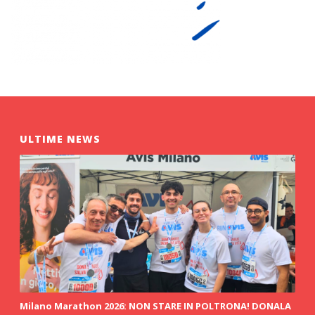
ULTIME NEWS
Milano Marathon 2026: NON STARE IN POLTRONA! DONALA