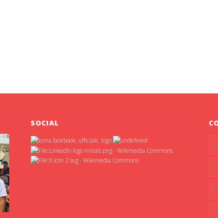
SOCIAL
C