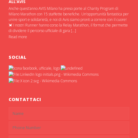
ALL’AVIS
Anche quest’anno AVIS Milano ha preso porte al Charity Program di
Milano Marathon con 15 staffette benefiche. Un’opportunità fantastica per
unire sport e solidarietà, e noi di Avis siamo pronti a correre con il cuore!
💓 I nostri Runner hanno corso la Relay Marathon, il format che permette
di dividere il percorso ufficiale di gara […]
Read more
SOCIAL
CONTATTACI