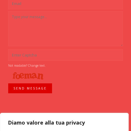
Not readable? Change text.
SEND MESSAGE
Diamo valore alla tua privacy