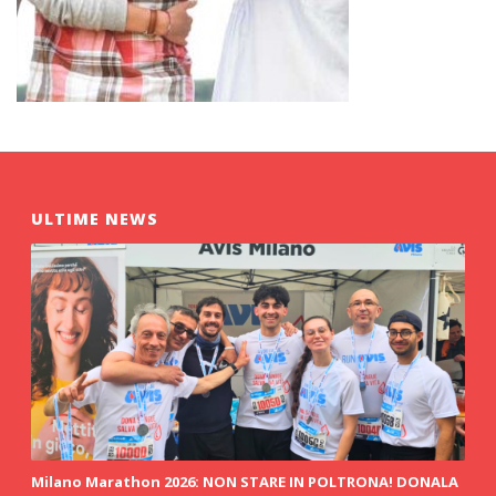
ULTIME NEWS
Milano Marathon 2026: NON STARE IN POLTRONA! DONALA