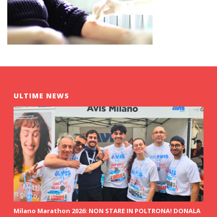
ULTIME NEWS
Milano Marathon 2026: NON STARE IN POLTRONA! DONALA