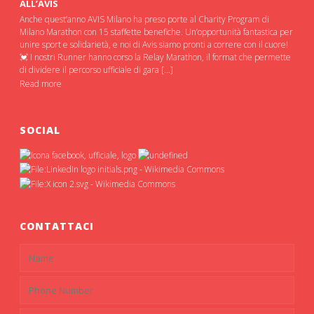
ALL’AVIS
Anche quest’anno AVIS Milano ha preso porte al Charity Program di
Milano Marathon con 15 staffette benefiche. Un’opportunità fantastica per
unire sport e solidarietà, e noi di Avis siamo pronti a correre con il cuore!
💓 I nostri Runner hanno corso la Relay Marathon, il format che permette
di dividere il percorso ufficiale di gara […]
Read more
SOCIAL
CONTATTACI