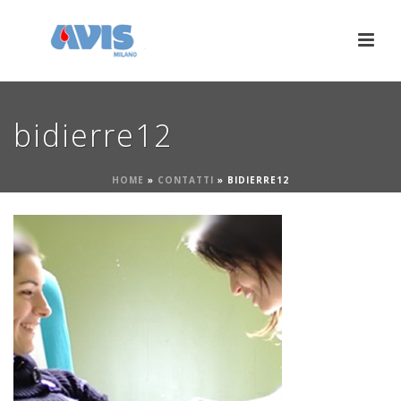
bidierre12
HOME
»
CONTATTI
»
BIDIERRE12