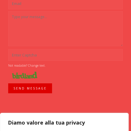
Not readable? Change text.
SEND MESSAGE
Diamo valore alla tua privacy