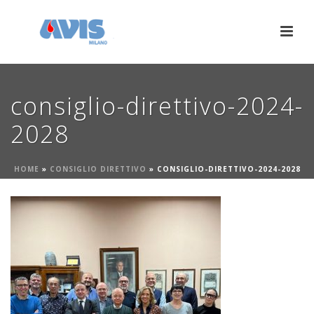
consiglio-direttivo-2024-
2028
HOME
»
CONSIGLIO DIRETTIVO
»
CONSIGLIO-DIRETTIVO-2024-2028