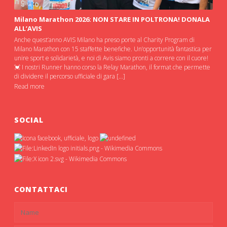
Milano Marathon 2026: NON STARE IN POLTRONA! DONALA
ALL’AVIS
Anche quest’anno AVIS Milano ha preso porte al Charity Program di
Milano Marathon con 15 staffette benefiche. Un’opportunità fantastica per
unire sport e solidarietà, e noi di Avis siamo pronti a correre con il cuore!
💓 I nostri Runner hanno corso la Relay Marathon, il format che permette
di dividere il percorso ufficiale di gara […]
Read more
SOCIAL
CONTATTACI