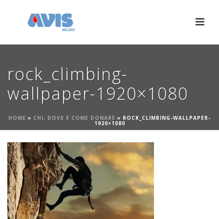
rock_climbing-
wallpaper-1920×1080
HOME
»
CHI, DOVE E COME DONARE
»
ROCK_CLIMBING-WALLPAPER-
1920×1080