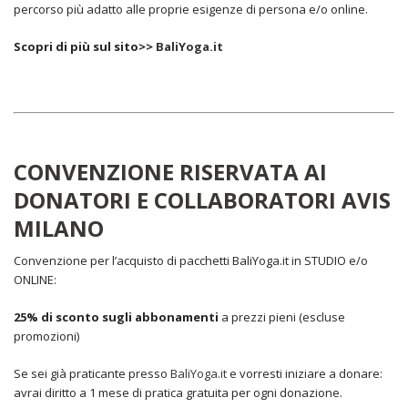
percorso più adatto alle proprie esigenze di persona e/o online.
Scopri di più sul sito>>
BaliYoga.it
CONVENZIONE RISERVATA AI
DONATORI E COLLABORATORI AVIS
MILANO
Convenzione per l’acquisto di pacchetti BaliYoga.it in STUDIO e/o
ONLINE:
25% di sconto sugli abbonamenti
a prezzi pieni (escluse
promozioni)
Se sei già praticante presso
BaliYoga.it
e vorresti iniziare a donare:
avrai diritto a 1 mese di pratica gratuita per ogni donazione.