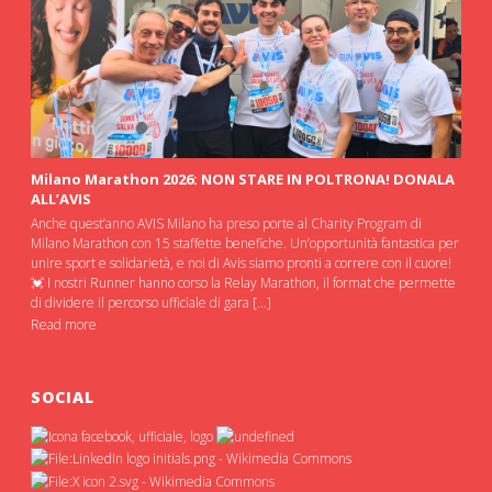
Milano Marathon 2026: NON STARE IN POLTRONA! DONALA
ALL’AVIS
Anche quest’anno AVIS Milano ha preso porte al Charity Program di
Milano Marathon con 15 staffette benefiche. Un’opportunità fantastica per
unire sport e solidarietà, e noi di Avis siamo pronti a correre con il cuore!
💓 I nostri Runner hanno corso la Relay Marathon, il format che permette
di dividere il percorso ufficiale di gara […]
Read more
SOCIAL