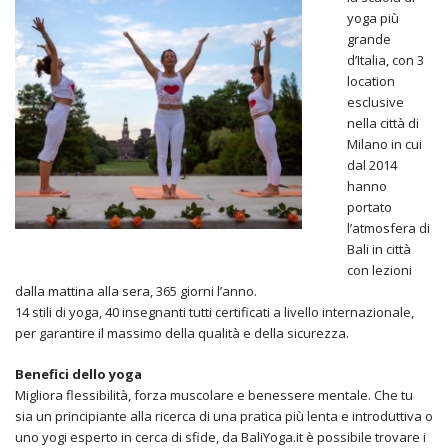
yoga più
grande
d’Italia, con 3
location
esclusive
nella città di
Milano in cui
dal 2014
hanno
portato
l’atmosfera di
Bali in città
con lezioni
dalla mattina alla sera, 365 giorni l’anno.
14 stili di yoga, 40 insegnanti tutti certificati a livello internazionale,
per garantire il massimo della qualità e della sicurezza.
Benefici dello yoga
Migliora flessibilità, forza muscolare e benessere mentale. Che tu
sia un principiante alla ricerca di una pratica più lenta e introduttiva o
uno yogi esperto in cerca di sfide, da BaliYoga.it è possibile trovare i