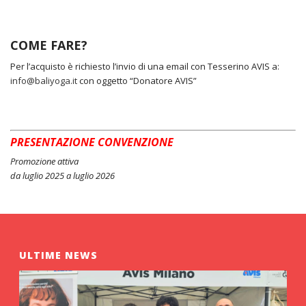
COME FARE?
Per l’acquisto è richiesto l’invio di una email con Tesserino AVIS a:
info@baliyoga.it
con oggetto “Donatore AVIS”
PRESENTAZIONE CONVENZIONE
Promozione attiva
da luglio 2025 a luglio 2026
ULTIME NEWS