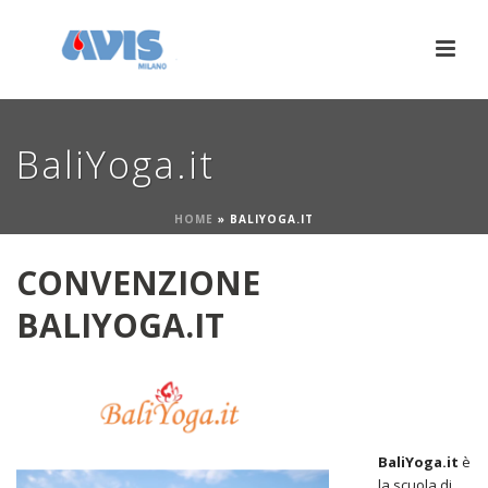
BaliYoga.it
HOME
»
BALIYOGA.IT
CONVENZIONE
BALIYOGA.IT
BaliYoga.it
è
la scuola di