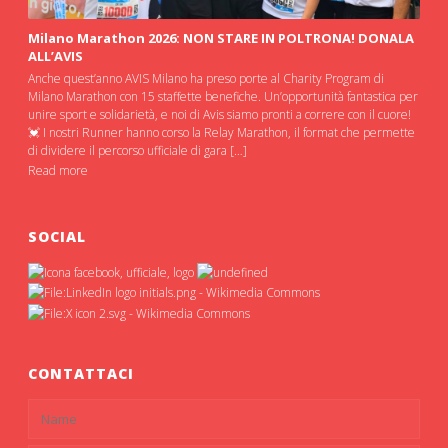
Milano Marathon 2026: NON STARE IN POLTRONA! DONALA
ALL’AVIS
Anche quest’anno AVIS Milano ha preso porte al Charity Program di
Milano Marathon con 15 staffette benefiche. Un’opportunità fantastica per
unire sport e solidarietà, e noi di Avis siamo pronti a correre con il cuore!
💓 I nostri Runner hanno corso la Relay Marathon, il format che permette
di dividere il percorso ufficiale di gara […]
Read more
SOCIAL
CONTATTACI