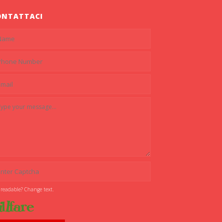
ONTATTACI
 readable? Change text.