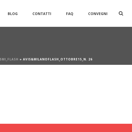
BLOG
CONTATTI
FAQ
CONVEGNI
SMI_FLASH
»
AVIS&MILANOFLASH_OTTOBRE15_N. 26