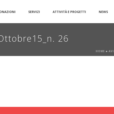
ONAZIONI
SERVIZI
ATTIVITÀ E PROGETTI
NEWS
Ottobre15_n. 26
HOME
»
AVI