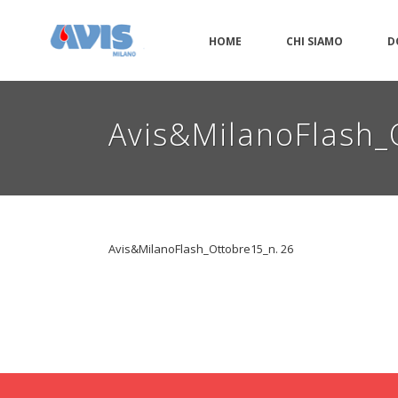
HOME
CHI SIAMO
D
Avis&MilanoFlash_
Avis&MilanoFlash_Ottobre15_n. 26