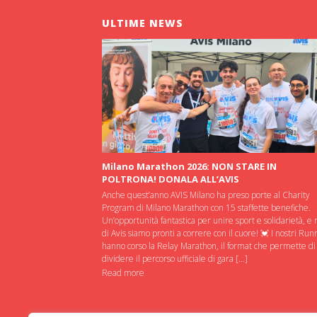
ULTIME NEWS
Milano Marathon 2026: NON STARE IN
POLTRONA! DONALA ALL’AVIS
Anche quest’anno AVIS Milano ha preso porte al Charity
Program di Milano Marathon con 15 staffette benefiche.
Un’opportunità fantastica per unire sport e solidarietà, e 
di Avis siamo pronti a correre con il cuore! 💓 I nostri Run
hanno corso la Relay Marathon, il format che permette di
dividere il percorso ufficiale di gara […]
Read more