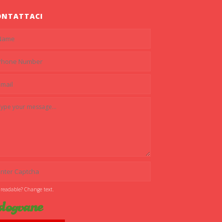
ONTATTACI
 readable? Change text.