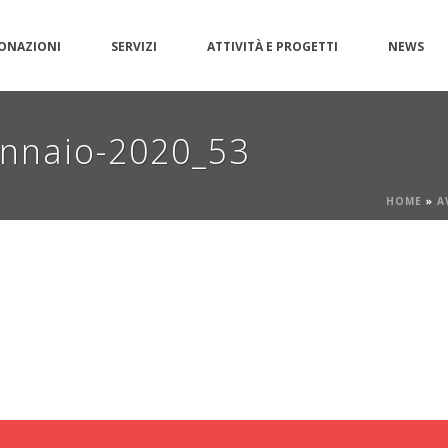
ONAZIONI
SERVIZI
ATTIVITÀ E PROGETTI
NEWS
ennaio-2020_53
HOME
»
A