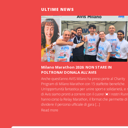
ULTIME NEWS
Milano Marathon 2026: NON STARE IN
POLTRONA! DONALA ALL’AVIS
Anche quest’anno AVIS Milano ha preso porte al Charity
Program di Milano Marathon con 15 staffette benefiche.
Un’opportunità fantastica per unire sport e solidarietà, e 
di Avis siamo pronti a correre con il cuore! 💓 I nostri Run
hanno corso la Relay Marathon, il format che permette di
dividere il percorso ufficiale di gara […]
Read more