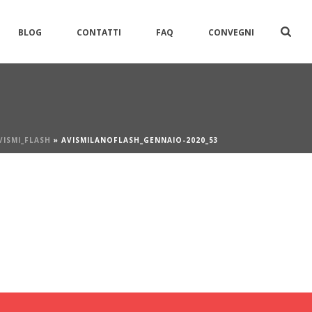
BLOG
CONTATTI
FAQ
CONVEGNI
VISMI_FLASH
»
AVISMILANOFLASH_GENNAIO-2020_53