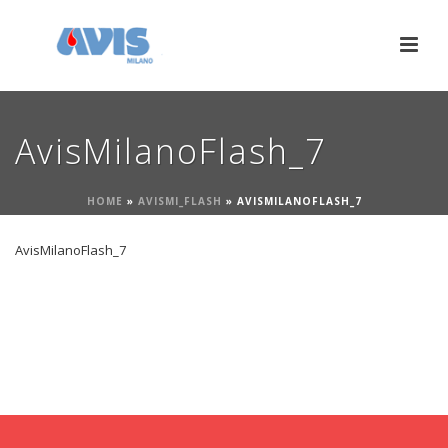
AvisMilanoFlash_7
HOME
»
AVISMI_FLASH
»
AVISMILANOFLASH_7
AvisMilanoFlash_7