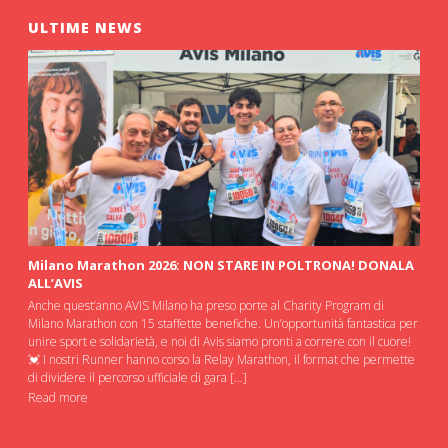
ULTIME NEWS
Milano Marathon 2026: NON STARE IN POLTRONA! DONALA
ALL’AVIS
Anche quest’anno AVIS Milano ha preso porte al Charity Program di
Milano Marathon con 15 staffette benefiche. Un’opportunità fantastica per
unire sport e solidarietà, e noi di Avis siamo pronti a correre con il cuore!
💓 I nostri Runner hanno corso la Relay Marathon, il format che permette
di dividere il percorso ufficiale di gara […]
Read more