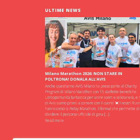
ULTIME NEWS
Milano Marathon 2026: NON STARE IN
POLTRONA! DONALA ALL’AVIS
Anche quest’anno AVIS Milano ha preso porte al Charity
Program di Milano Marathon con 15 staffette benefiche.
Un’opportunità fantastica per unire sport e solidarietà, e 
di Avis siamo pronti a correre con il cuore! 💓 I nostri Run
hanno corso la Relay Marathon, il format che permette di
dividere il percorso ufficiale di gara […]
Read more