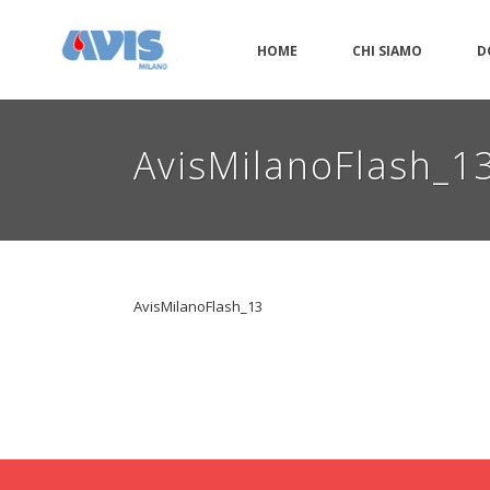
HOME
CHI SIAMO
D
AvisMilanoFlash_1
AvisMilanoFlash_13