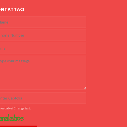
ONTATTACI
 readable? Change text.