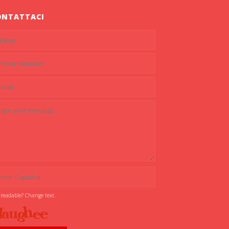
ONTATTACI
 readable? Change text.