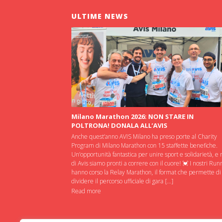
ULTIME NEWS
Milano Marathon 2026: NON STARE IN
POLTRONA! DONALA ALL’AVIS
Anche quest’anno AVIS Milano ha preso porte al Charity
Program di Milano Marathon con 15 staffette benefiche.
Un’opportunità fantastica per unire sport e solidarietà, e 
di Avis siamo pronti a correre con il cuore! 💓 I nostri Run
hanno corso la Relay Marathon, il format che permette di
dividere il percorso ufficiale di gara […]
Read more