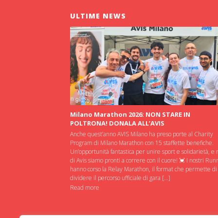
ULTIME NEWS
Milano Marathon 2026: NON STARE IN
POLTRONA! DONALA ALL’AVIS
Anche quest’anno AVIS Milano ha preso porte al Charity
Program di Milano Marathon con 15 staffette benefiche.
Un’opportunità fantastica per unire sport e solidarietà, e 
di Avis siamo pronti a correre con il cuore! 💓 I nostri Run
hanno corso la Relay Marathon, il format che permette di
dividere il percorso ufficiale di gara […]
Read more