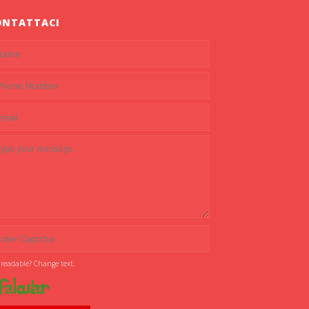
ONTATTACI
 readable? Change text.