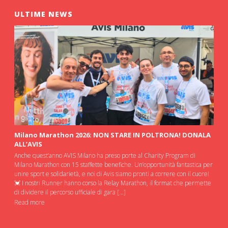
ULTIME NEWS
Milano Marathon 2026: NON STARE IN POLTRONA! DONALA
ALL’AVIS
Anche quest’anno AVIS Milano ha preso porte al Charity Program di
Milano Marathon con 15 staffette benefiche. Un’opportunità fantastica per
unire sport e solidarietà, e noi di Avis siamo pronti a correre con il cuore!
💓 I nostri Runner hanno corso la Relay Marathon, il format che permette
di dividere il percorso ufficiale di gara […]
Read more